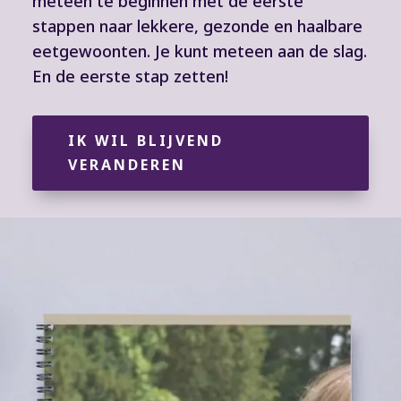
meteen te beginnen met de eerste
stappen naar lekkere, gezonde en haalbare
eetgewoonten. Je kunt meteen aan de slag.
En de eerste stap zetten!
IK WIL BLIJVEND
VERANDEREN