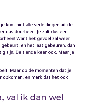
e kunt niet alle verleidingen uit de
 er dus doorheen. Je zult dus een
doorheen! Want het gevoel zal weer
 gebeurt, en het laat gebeuren, dan
g zijn. De tiende keer ook. Maar je
g voelt. Maar op de momenten dat je
aar opkomen, en merk dat het ook
.
 val ik dan wel