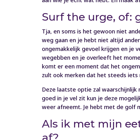
aan wie je echt wat hebt. En maak af
Surf the urge, of:
Tja, en soms is het gewoon niet ander
weg gaan en je hebt niet altijd ande
ongemakkelijk gevoel krijgen en je v
wegebben en je overleeft het moment
komt er een moment dat het ongemak 
zult ook merken dat het steeds iets 
Deze laatste optie zal waarschijnlij
goed in je vel zit kun je deze moge
weer afneemt. Je hebt met de golf 
Als ik met mijn e
af?