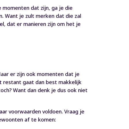
 momenten dat zijn, ga je die
. Want je zult merken dat die zal
l, dat er manieren zijn om het je
 Maar er zijn ook momenten dat je
at restant gaat dan best makkelijk
 toch? Want dan denk je dus ook niet
paar voorwaarden voldoen. Vraag je
gewoonten af te komen: