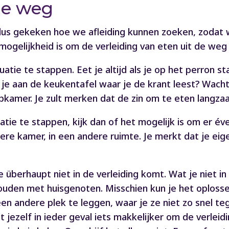
de weg
dus gekeken hoe we afleiding kunnen zoeken, zodat
ogelijkheid is om de verleiding van eten uit de weg
ituatie te stappen. Eet je altijd als je op het perron 
t je aan de keukentafel waar je de krant leest? Wacht
apkamer. Je zult merken dat de zin om te eten langza
tuatie te stappen, kijk dan of het mogelijk is om er 
re kamer, in een andere ruimte. Je merkt dat je eigen
 überhaupt niet in de verleiding komt. Wat je niet in
houden met huisgenoten. Misschien kun je het oplosse
een andere plek te leggen, waar je ze niet zo snel te
jezelf in ieder geval iets makkelijker om de verlei