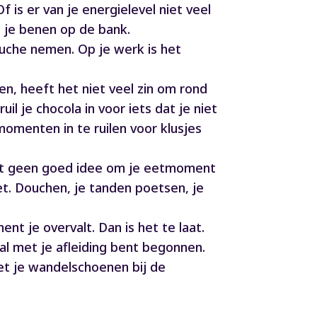
is er van je energielevel niet veel
 je benen op de bank.
ouche nemen. Op je werk is het
en, heeft het niet veel zin om rond
il je chocola in voor iets dat je niet
momenten in te ruilen voor klusjes
is het geen goed idee om je eetmoment
eet. Douchen, je tanden poetsen, je
t je overvalt. Dan is het te laat.
 al met je afleiding bent begonnen.
Zet je wandelschoenen bij de