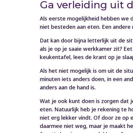
Ga verleiding uit 
Als eerste mogelijkheid hebben we 
niet besteden aan eten. Een andere m
Dat kan door bijna letterlijk uit de s
als je op je saaie werkkamer zit? Ee
keukentafel, lees de krant op je sla
Als het niet mogelijk is om uit de si
minuten iets anders doen, in een ande
anders aan de hand is.
Wat je ook kunt doen is zorgen dat je
eten. Natuurlijk heb je rekening te 
niet erg lekker vindt. Of door ze op 
daarmee niet weg, maar je maakt het 