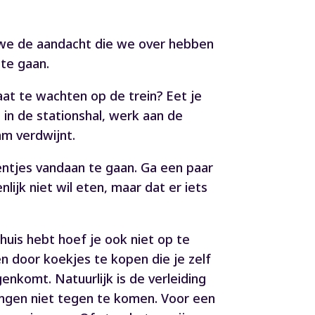
 we de aandacht die we over hebben
 te gaan.
staat te wachten op de trein? Eet je
 in de stationshal, werk aan de
am verdwijnt.
éventjes vandaan te gaan. Ga een paar
lijk niet wil eten, maar dat er iets
 huis hebt hoef je ook niet op te
n door koekjes te kopen die je zelf
genkomt. Natuurlijk is de verleiding
dingen niet tegen te komen. Voor een