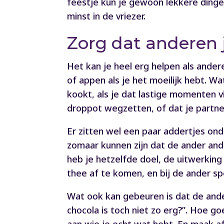
feestje kun je gewoon lekkere dingen 
minst in de vriezer.
Zorg dat anderen j
Het kan je heel erg helpen als ander
of appen als je het moeilijk hebt. W
kookt, als je dat lastige momenten v
droppot wegzetten, of dat je partne
Er zitten wel een paar addertjes on
zomaar kunnen zijn dat de ander an
heb je hetzelfde doel, de uitwerking
thee af te komen, en bij de ander sp
Wat ook kan gebeuren is dat de ander
chocola is toch niet zo erg?”. Hoe go