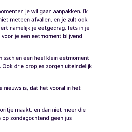
momenten je wil gaan aanpakken. Ik
niet meteen afvallen, en je zult ook
rt namelijk je eetgedrag. Iets in je
en voor je een eetmoment blijvend
 misschien een heel klein eetmoment
p. Ook drie dropjes zorgen uiteindelijk
 nieuws is, dat het vooral in het
oritje maakt, en dan niet meer die
je op zondagochtend geen jus