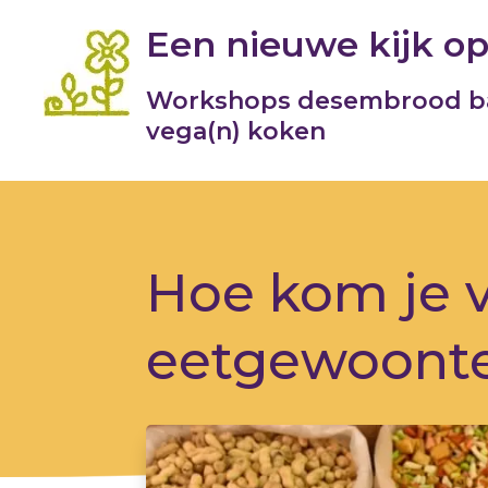
Een nieuwe kijk op
Workshops desembrood b
vega(n) koken
Hoe kom je 
eetgewoonte