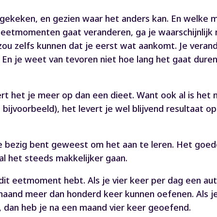
n gekeken, en gezien waar het anders kan. En welke 
je eetmomenten gaat veranderen, ga je waarschijnlijk 
zou zelfs kunnen dat je eerst wat aankomt. Je verande
. En je weet van tevoren niet hoe lang het gaat dur
ert het je meer op dan een dieet. Want ook al is het
dt bijvoorbeeld), het levert je wel blijvend resultaat o
 je bezig bent geweest om het aan te leren. Het goede
zal het steeds makkelijker gaan.
dit eetmoment hebt. Als je vier keer per dag een aut
n maand meer dan honderd keer kunnen oefenen. Als 
, dan heb je na een maand vier keer geoefend.