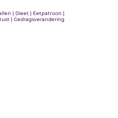
allen
|
Dieet
|
Eetpatroon
|
rust
|
Gedragsverandering