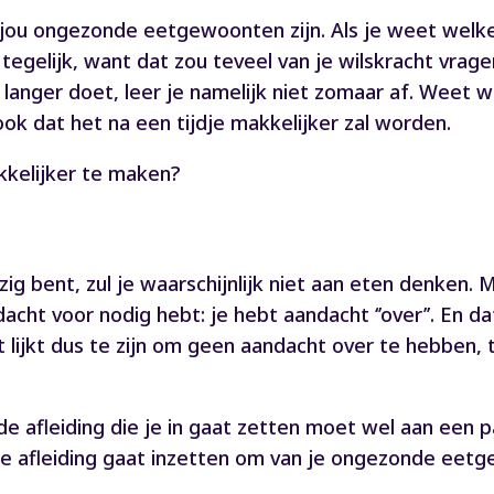
 jou ongezonde eetgewoonten zijn. Als je weet welke
gelijk, want dat zou teveel van je wilskracht vragen
langer doet, leer je namelijk niet zomaar af. Weet we
k dat het na een tijdje makkelijker zal worden.
kkelijker te maken?
zig bent, zul je waarschijnlijk niet aan eten denken.
cht voor nodig hebt: je hebt aandacht ‘’over’’. En d
t lijkt dus te zijn om geen aandacht over te hebben,
de afleiding die je in gaat zetten moet wel aan een 
je afleiding gaat inzetten om van je ongezonde eet