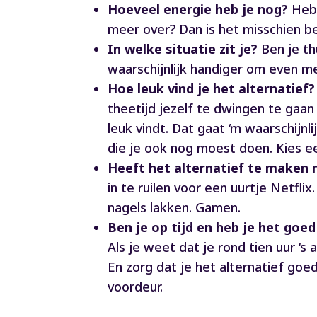
Hoeveel energie heb je nog?
Heb 
meer over? Dan is het misschien b
In welke situatie zit je?
Ben je th
waarschijnlijk handiger om even m
Hoe leuk vind je het alternatief?
theetijd jezelf te dwingen te gaan s
leuk vindt. Dat gaat ‘m waarschijn
die je ook nog moest doen. Kies een
Heeft het alternatief te maken
in te ruilen voor een uurtje Netfli
nagels lakken. Gamen.
Ben je op tijd en heb je het goe
Als je weet dat je rond tien uur ‘s
En zorg dat je het alternatief goe
voordeur.