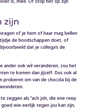
over is, mee. Of stop het op zijn
 zijn
 vragen of je hem of haar mag bellen
 tijdje de boodschappen doet, of
ijvoorbeeld dat je collega’s de
de ander ook wil veranderen, zou het
n te komen dan jijzelf. Dus ook al
ien proberen om van de chocola bij de
 avondeten.
e zeggen als ‘’ach joh, die ene reep
goed wie eerlijk tegen jou kan zijn,