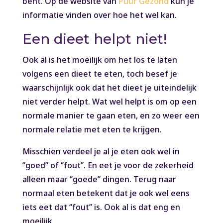
bent. Op de website van
Puur Gezond
kun je
informatie vinden over hoe het wel kan.
Een dieet helpt niet!
Ook al is het moeilijk om het los te laten
volgens een dieet te eten, toch besef je
waarschijnlijk ook dat het dieet je uiteindelijk
niet verder helpt. Wat wel helpt is om op een
normale manier te gaan eten, en zo weer een
normale relatie met eten te krijgen.
Misschien verdeel je al je eten ook wel in
‘’goed’’ of ‘’fout’’. En eet je voor de zekerheid
alleen maar ‘’goede’’ dingen. Terug naar
normaal eten betekent dat je ook wel eens
iets eet dat ‘’fout’’ is. Ook al is dat eng en
moeilijk.