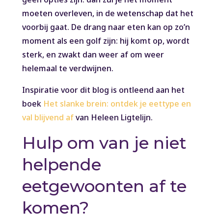
moeten overleven, in de wetenschap dat het
voorbij gaat. De drang naar eten kan op zo’n
moment als een golf zijn: hij komt op, wordt
sterk, en zwakt dan weer af om weer
helemaal te verdwijnen.
Inspiratie voor dit blog is ontleend aan het
boek
Het slanke brein: ontdek je eettype en
val blijvend af
van Heleen Ligtelijn.
Hulp om van je niet
helpende
eetgewoonten af te
komen?