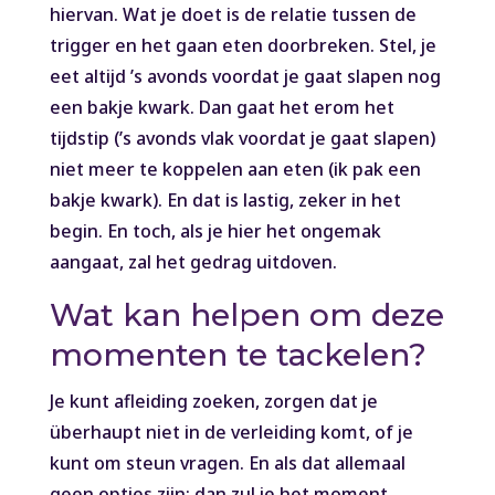
hiervan. Wat je doet is de relatie tussen de
trigger en het gaan eten doorbreken. Stel, je
eet altijd ’s avonds voordat je gaat slapen nog
een bakje kwark. Dan gaat het erom het
tijdstip (’s avonds vlak voordat je gaat slapen)
niet meer te koppelen aan eten (ik pak een
bakje kwark). En dat is lastig, zeker in het
begin. En toch, als je hier het ongemak
aangaat, zal het gedrag uitdoven.
Wat kan helpen om deze
momenten te tackelen?
Je kunt afleiding zoeken, zorgen dat je
überhaupt niet in de verleiding komt, of je
kunt om steun vragen. En als dat allemaal
geen opties zijn: dan zul je het moment