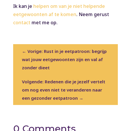
Ik kan je
helpen om van je niet helpende
eetgewoonten af te komen
. Neem gerust
contact
met me op.
←
Vorige: Rust in je eetpatroon: begrijp
wat jouw eetgewoonten zijn en val af
zonder dieet
Volgende: Redenen die je jezelf vertelt
om nog even niet te veranderen naar
een gezonder eetpatroon
→
0 Comments