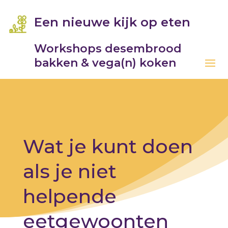
Een nieuwe kijk op eten
Workshops desembrood
bakken & vega(n) koken
Wat je kunt doen
als je niet
helpende
eetgewoonten