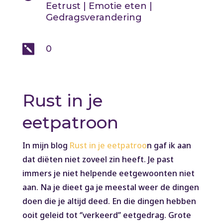
Eetrust
|
Emotie eten
|
Gedragsverandering

0
Rust in je
eetpatroon
In mijn blog
Rust in je eetpatroo
n gaf ik aan
dat diëten niet zoveel zin heeft. Je past
immers je niet helpende eetgewoonten niet
aan. Na je dieet ga je meestal weer de dingen
doen die je altijd deed. En die dingen hebben
ooit geleid tot ‘’verkeerd’’ eetgedrag. Grote