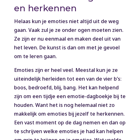
en herkennen
Helaas kun je emoties niet altijd uit de weg
gaan. Vaak zul je ze onder ogen moeten zien.
Ze zijn er nu eenmaal en maken deel uit van
het leven. De kunst is dan om met je gevoel
om te leren gaan.
Emoties zijn er heel veel. Meestal kun je ze
uiteindelijk herleiden tot een van de vier b’s:
boos, bedroefd, blij, bang. Het kan helpend
zijn om een tijdje een emotie-dagboekje bij te
houden. Want het is nog helemaal niet zo
makkelijk om emoties bij jezelf te herkennen.
Een vast moment op de dag nemen en dan op
te schrijven welke emoties je had kan helpen
om grip te krijgen op je emoties. Wat voelde