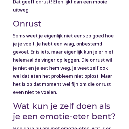
Dat geeft onrust! Eten lijkt dan een mooie
uitweg.
Onrust
Soms weet je eigenlijk niet eens zo goed hoe
je je voelt. Je hebt een vaag, onbestemd
gevoel. Er is iets, maar eigenlijk kun je er niet
helemaal de vinger op leggen. Die onrust wil
je niet en je eet hem weg. Je weet zelf ook
wel dat eten het probleem niet oplost. Maar
het is op dat moment wel fijn om die onrust
even niet te voelen.
Wat kun je zelf doen als
je een emotie-eter bent?
Hoe ga je nu om met emotie-eten, wat is er