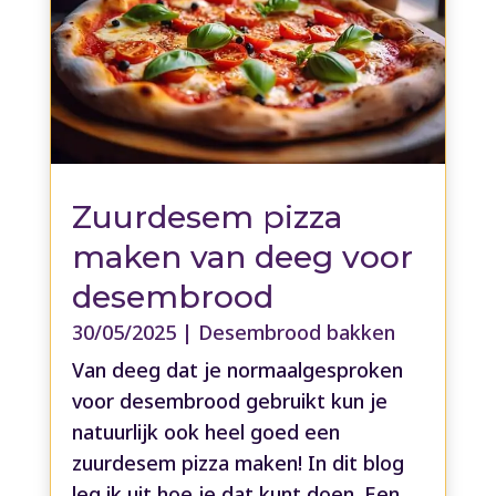
Zuurdesem pizza
maken van deeg voor
desembrood
30/05/2025
|
Desembrood bakken
Van deeg dat je normaalgesproken
voor desembrood gebruikt kun je
natuurlijk ook heel goed een
zuurdesem pizza maken! In dit blog
leg ik uit hoe je dat kunt doen. Een